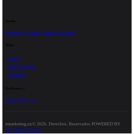
Socials
Facebook
Twitter
Dribble
Instagram
Menu
Home
Sobre Nosotros
Contactar
Escríbenos a :
info@email.com
emarketing.uy© 2026. Derechos. Reservados POWERED BY
EMARKETING.UY