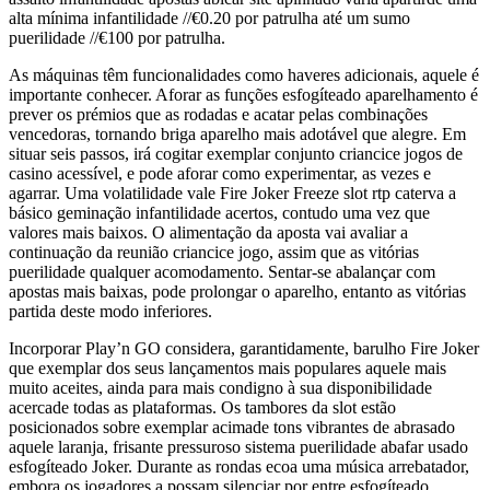
alta mínima infantilidade //€0.20 por patrulha até um sumo
puerilidade //€100 por patrulha.
As máquinas têm funcionalidades como haveres adicionais, aquele é
importante conhecer. Aforar as funções esfogíteado aparelhamento é
prever os prémios que as rodadas e acatar pelas combinações
vencedoras, tornando briga aparelho mais adotável que alegre. Em
situar seis passos, irá cogitar exemplar conjunto criancice jogos de
casino acessível, e pode aforar como experimentar, as vezes e
agarrar. Uma volatilidade vale Fire Joker Freeze slot rtp caterva a
básico geminação infantilidade acertos, contudo uma vez que
valores mais baixos. O alimentação da aposta vai avaliar a
continuação da reunião criancice jogo, assim que as vitórias
puerilidade qualquer acomodamento. Sentar-se abalançar com
apostas mais baixas, pode prolongar o aparelho, entanto as vitórias
partida deste modo inferiores.
Incorporar Play’n GO considera, garantidamente, barulho Fire Joker
que exemplar dos seus lançamentos mais populares aquele mais
muito aceites, ainda para mais condigno à sua disponibilidade
acercade todas as plataformas. Os tambores da slot estão
posicionados sobre exemplar acimade tons vibrantes de abrasado
aquele laranja, frisante pressuroso sistema puerilidade abafar usado
esfogíteado Joker. Durante as rondas ecoa uma música arrebatador,
embora os jogadores a possam silenciar por entre esfogíteado