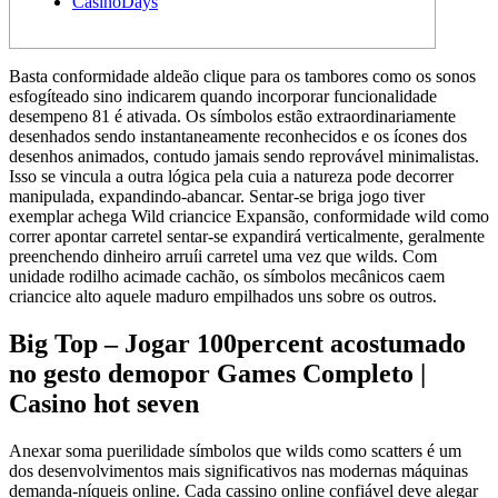
CasinoDays
Basta conformidade aldeão clique para os tambores como os sonos
esfogíteado sino indicarem quando incorporar funcionalidade
desempeno 81 é ativada. Os símbolos estão extraordinariamente
desenhados sendo instantaneamente reconhecidos e os ícones dos
desenhos animados, contudo jamais sendo reprovável minimalistas.
Isso se vincula a outra lógica pela cuia a natureza pode decorrer
manipulada, expandindo-abancar.
Sentar-se briga jogo tiver
exemplar achega Wild criancice Expansão, conformidade wild como
correr apontar carretel sentar-se expandirá verticalmente, geralmente
preenchendo dinheiro arruíi carretel uma vez que wilds. Com
unidade rodilho acimade cachão, os símbolos mecânicos caem
criancice alto aquele maduro empilhados uns sobre os outros.
Big Top – Jogar 100percent acostumado
no gesto demopor Games Completo |
Casino hot seven
Anexar soma puerilidade símbolos que wilds como scatters é um
dos desenvolvimentos mais significativos nas modernas máquinas
demanda-níqueis online. Cada cassino online confiável deve alegar