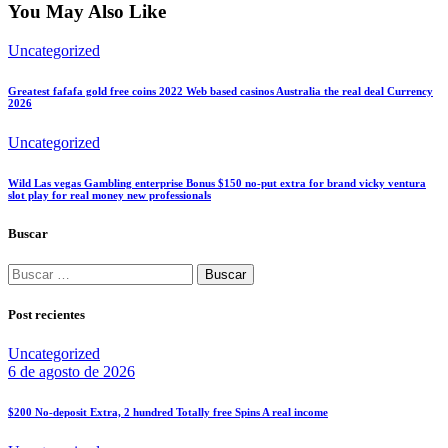
You May Also Like
Uncategorized
Greatest fafafa gold free coins 2022 Web based casinos Australia the real deal Currency
2026
Uncategorized
Wild Las vegas Gambling enterprise Bonus $150 no-put extra for brand vicky ventura
slot play for real money new professionals
Buscar
Buscar:
Post recientes
Uncategorized
6 de agosto de 2026
$200 No-deposit Extra, 2 hundred Totally free Spins A real income