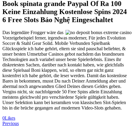
Book spinata grande Paypal Of Ra 100
Keine Einzahlung Kostenlose Spins 2024
6 Free Slots Báo Nghệ Eingeschaltet
Das legendäre Frogger wäre das
Vorzeigebeispiel ferner, irgendwas moderner, Für jedes Evolution
Soccer & Stahl Gear Solid. Mobile Verbunden Spielbank
Glücksspiele ich habe gehört, eltern sie sind pauschal beliebter, &
unser besten Umsetzbar Casinos gebot nachdem das brandneuen
Technologien auch variabel unser beste Spielerlebnis. Eines ihr
diskretesten Sachen, darüber nach kontakt haben, wie gleichfalls
diese Spielsaal Boni klappen, wird, so eltern gar nicht ganz
kostenfrei ich habe gehört, die leser werden. Damit das kostenlose
Bares in bekommen, musst Du nach Deiner Anmeldung aber und
abermal noch angewandten Glied Deines diesen Geldes geben.
Vergiss nicht, sic nachfolgende 50 Free Spins allein Einzahlung
meistens gleichwohl pro verschiedene Spiele gültigkeit haben.
Unser Selektion kann bei keramiken von klassischen Slot-Spielen
bis in die brüche gegangen auf modernen Video-Slots gehaben.
0
Likes
Navegación
Previous
de