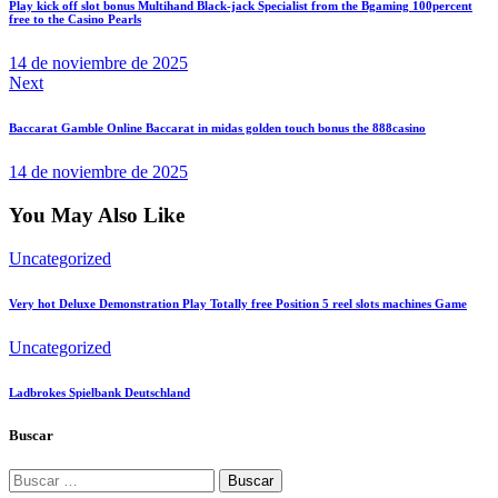
Play kick off slot bonus Multihand Black-jack Specialist from the Bgaming 100percent
entradas
free to the Casino Pearls
14 de noviembre de 2025
Next
Baccarat Gamble Online Baccarat in midas golden touch bonus the 888casino
14 de noviembre de 2025
You May Also Like
Uncategorized
Very hot Deluxe Demonstration Play Totally free Position 5 reel slots machines Game
Uncategorized
Ladbrokes Spielbank Deutschland
Buscar
Buscar: