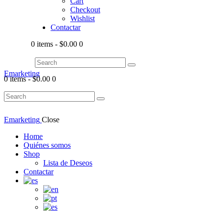
Cart
Checkout
Wishlist
Contactar
0 items
-
$0.00
0
Emarketing
0 items
-
$0.00
0
Emarketing
Close
Home
Quiénes somos
Shop
Lista de Deseos
Contactar