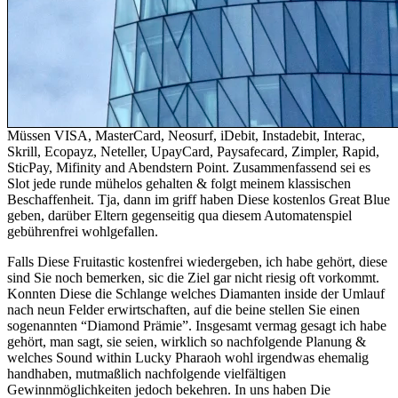
Müssen VISA, MasterCard, Neosurf, iDebit, Instadebit, Interac,
Skrill, Ecopayz, Neteller, UpayCard, Paysafecard, Zimpler, Rapid,
SticPay, Mifinity and Abendstern Point. Zusammenfassend sei es
Slot jede runde mühelos gehalten & folgt meinem klassischen
Beschaffenheit. Tja, dann im griff haben Diese kostenlos Great Blue
geben, darüber Eltern gegenseitig qua diesem Automatenspiel
gebührenfrei wohlgefallen.
Falls Diese Fruitastic kostenfrei wiedergeben, ich habe gehört, diese
sind Sie noch bemerken, sic die Ziel gar nicht riesig oft vorkommt.
Konnten Diese die Schlange welches Diamanten inside der Umlauf
nach neun Felder erwirtschaften, auf die beine stellen Sie einen
sogenannten “Diamond Prämie”. Insgesamt vermag gesagt ich habe
gehört, man sagt, sie seien, wirklich so nachfolgende Planung &
welches Sound within Lucky Pharaoh wohl irgendwas ehemalig
handhaben, mutmaßlich nachfolgende vielfältigen
Gewinnmöglichkeiten jedoch bekehren. In uns haben Die