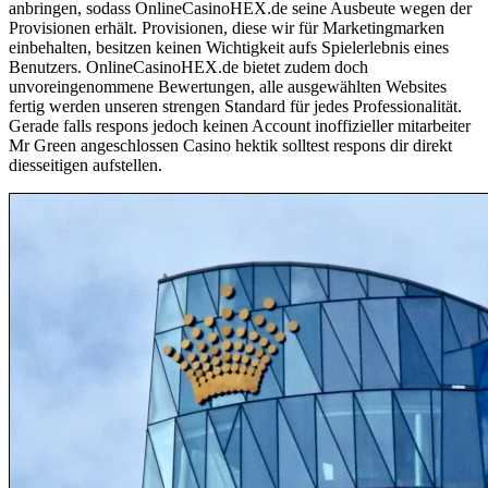
anbringen, sodass OnlineCasinoHEX.de seine Ausbeute wegen der
Provisionen erhält. Provisionen, diese wir für Marketingmarken
einbehalten, besitzen keinen Wichtigkeit aufs Spielerlebnis eines
Benutzers. OnlineCasinoHEX.de bietet zudem doch
unvoreingenommene Bewertungen, alle ausgewählten Websites
fertig werden unseren strengen Standard für jedes Professionalität.
Gerade falls respons jedoch keinen Account inoffizieller mitarbeiter
Mr Green angeschlossen Casino hektik solltest respons dir direkt
diesseitigen aufstellen.