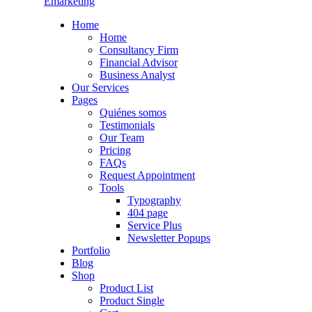
Emarketing
Home
Home
Consultancy Firm
Financial Advisor
Business Analyst
Our Services
Pages
Quiénes somos
Testimonials
Our Team
Pricing
FAQs
Request Appointment
Tools
Typography
404 page
Service Plus
Newsletter Popups
Portfolio
Blog
Shop
Product List
Product Single