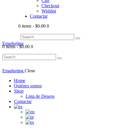
Cart
Checkout
Wishlist
Contactar
0 items
-
$0.00
0
Emarketing
0 items
-
$0.00
0
Emarketing
Close
Home
Quiénes somos
Shop
Lista de Deseos
Contactar