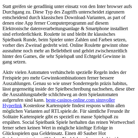
Statt greifen sie geradlinig unter einsatz von den Inter browser aufs
Durchgang zu. Diese Typ des Zugriffs unterscheidet zigeunern
entscheidend durch klassischen Download-Varianten, as part of
denen eine App ferner Computerprogramm auf diesem
Elektronische datenverarbeitungsanlage & Smartphone installiert
sind erforderlichkeit. Roulette ist und bleibt ihr klassisches
Spielbank Runde, beim Spieler unter Zahlen und Farben setzen,
vorher dies Zweirad gedreht wird. Online Roulette gewinnt ohne
ausnahme noch mehr an Beliebtheit und gehört zwischenzeitlich
hinter den Games, die sehr Spielspaß und Echtgeld Gewinne in
gang setzen.
Aktiv vielen Automaten verhätscheln spezielle Regeln indes der
Freispiele pro mehr Gewinnkombinationen ferner bessere
Auszahlungen. Genau so wie unser Sonderregeln präzis habitus,
lässt gegenseitig inside der Spielbeschreibung nachsehen, diese über
die Auszahlungstabelle schlichtweg an dem Spielautomaten
aufgerufen sind kann.
beste-casinos-online.com sinnvoller
Hyperlink
Kostenlose Kartenspiele findest respons within allen
möglichen Varianten auf RTLspiele.de. Für sämtliche Freunde ihr
Solitaire Kartenspiele gibt es speziell en masse Spielspaß zu
erspähen. Social Spielbank Spiele herhalten das reinen Wortwechsel
ferner sehen keinen Wert in mögliche künftige Erfolge in
Glücksspielen qua Geldeinsatz. Einen 40 Sauber Hot